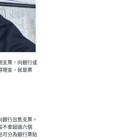
期支票，向銀行或
得現金，就是票
向銀行出售支票。
般不會超過六個
貼可分為銀行票貼