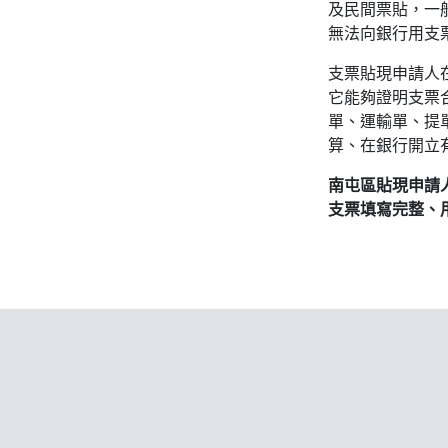
及民間票貼，一
無法向銀行用支
支票貼現申請人
它能夠證明支票
單、運輸單、提
算、在銀行開立
南屯區貼現申請
支票填寫完整、