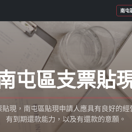
南屯
南屯區支票貼
票貼現，南屯區貼現申請人應具有良好的經
有到期還款能力，以及有還款的意願。