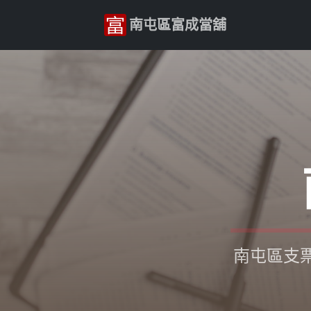
南屯區富成當舖
南屯區支