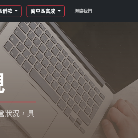
區借款
南屯區富成
聯絡我們
現
營狀況，具