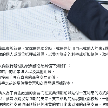
簡單來說就是，當你需要現金時，或是要使用自己或他人的未到
你的個人或單位抵押或質借，以雙方議定的利率或折扣條件，取
人向銀行辦理貼現業務必須具備下列條件：
存款帳戶的企業法人以及其他組織，
者直接前手具有真實的商業交易關係，
接前手之前的增值稅發票和商品發運單據影本。
票人為了資金融通的需要而在支票到期前以貼付一定利息的方式
說，就是收購沒有到期的支票。支票貼現的貼現期限都較短，一
理貼現的支票也僅限於已經承兌的並且尚未到期的商業支票。票