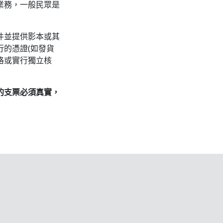
業務，一般民眾是
件並提供影本或其
的憑證(如發貨
格或實行獨立核
的支票必須真實，