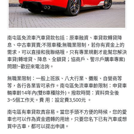
南屯區免流車汽車貸款包括：原車融資、車貸款轉貸降
息、中古車買賣;不限車種;無職業限制，若你有資金上的
需求，可以直接和我聯絡哦，只有專業規劃才能幫您解決
車貸(轉增貸、降息、全額貸；協商戶、警示戶購車專案)
問題!~歡迎來電洽詢。
無職業限制：一般上班族、八大行業、攤販、自營商等
等，各行各業皆可承作。南屯區免流車車齡限制：申貸車
輛車齡14年內(雙B車種除外)。撥款時間：資料齊全後
3~5個工作天。費 用：設定費3,500元 。
南屯區有車貸款真容易。當您手頭不方便的時候，您的愛
車也可以作為資金週轉的用途，只要您名下已有汽車或想
買中古車，都可以提出申請。